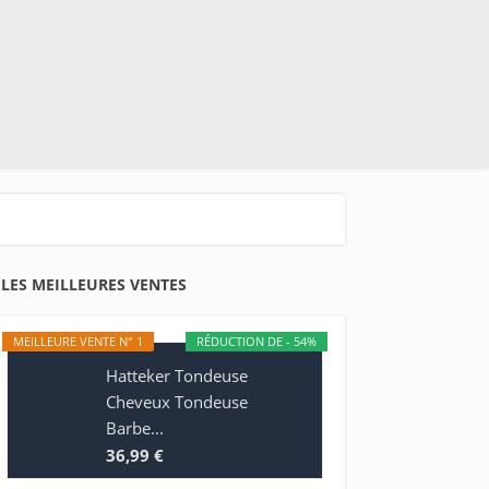
LES MEILLEURES VENTES
MEILLEURE VENTE N° 1
RÉDUCTION DE - 54%
Hatteker Tondeuse
Cheveux Tondeuse
Barbe...
36,99 €