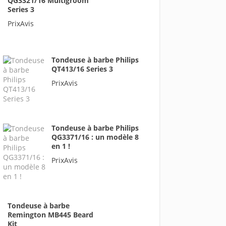
QG3321/16 Multigroom
Series 3
PrixAvis
Tondeuse à barbe Philips
QT413/16 Series 3
PrixAvis
Tondeuse à barbe Philips
QG3371/16 : un modèle 8
en 1 !
PrixAvis
Tondeuse à barbe
Remington MB445 Beard
Kit