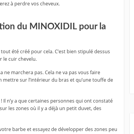
erez à perdre vos cheveux.
isation du MINOXIDIL pour la
u tout été créé pour cela. C’est bien stipulé dessus
ur le cuir chevelu.
cela ne marchera pas. Cela ne va pas vous faire
mettre sur l’intérieur du bras et qu’une touffe de
! Il n’y a que certaines personnes qui ont constaté
ur les zones où il y a déjà un petit duvet, des
 votre barbe et essayez de développer des zones peu