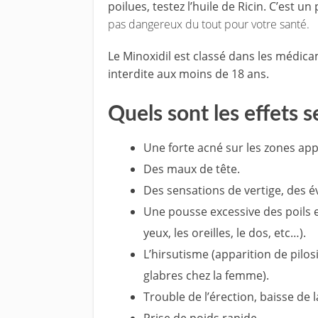
poilues, testez l’huile de Ricin. C’est u
pas dangereux du tout pour votre santé.
Le Minoxidil est classé dans les médic
interdite aux moins de 18 ans.
Quels sont les effets 
Une forte acné sur les zones app
Des maux de tête.
Des sensations de vertige, des 
Une pousse excessive des poils e
yeux, les oreilles, le dos, etc…).
L’hirsutisme (apparition de pil
glabres chez la femme).
Trouble de l’érection, baisse de l