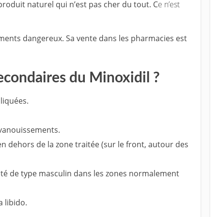
n produit naturel qui n’est pas cher du tout. C
e n’est
aments dangereux. Sa vente dans les pharmacies est
secondaires du Minoxidil ?
liquées.
évanouissements.
n dehors de la zone traitée (sur le front, autour des
osité de type masculin dans les zones normalement
a libido.