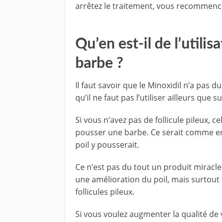
arrêtez le traitement, vous recommenc
Qu’en est-il de l’util
barbe ?
Il faut savoir que le Minoxidil n’a pas d
qu’il ne faut pas l’utiliser ailleurs que s
Si vous n’avez pas de follicule pileux, 
pousser une barbe. Ce serait comme en 
poil y pousserait.
Ce n’est pas du tout un produit miracle 
une amélioration du poil, mais surtout s
follicules pileux.
Si vous voulez augmenter la qualité de