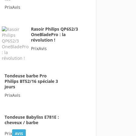
PrixAvis
Rasoir Philips QP652/3
OneBladePro : la
révolution !
PrixAvis
Tondeuse barbe Pro
Philips BT52/16 spéciale 3
jours
PrixAvis
Tondeuse Babyliss E781E :
cheveux / barbe
Prix
AVIS