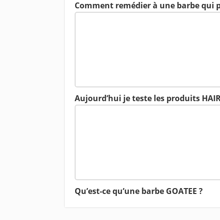
Comment remédier à une barbe qui p
Aujourd’hui je teste les produits HA
Qu’est-ce qu’une barbe GOATEE ?