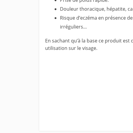
Prise de poids rapide.
Douleur thoracique, hépatite, calc
Risque d’eczéma en présence de 
irréguliers…
En sachant qu’à la base ce produit est 
utilisation sur le visage.