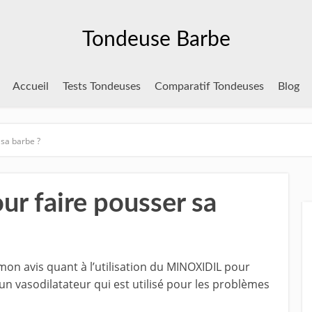
Tondeuse Barbe
Accueil
Tests Tondeuses
Comparatif Tondeuses
Blog
 sa barbe ?
r faire pousser sa
n avis quant à l’utilisation du MINOXIDIL pour
 un vasodilatateur qui est utilisé pour les problèmes