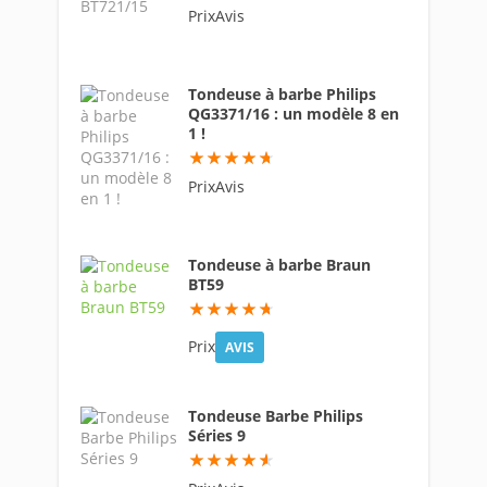
PrixAvis
Tondeuse à barbe Philips
QG3371/16 : un modèle 8 en
1 !
94
PrixAvis
Tondeuse à barbe Braun
BT59
93.8
Prix
AVIS
Tondeuse Barbe Philips
Séries 9
91.6