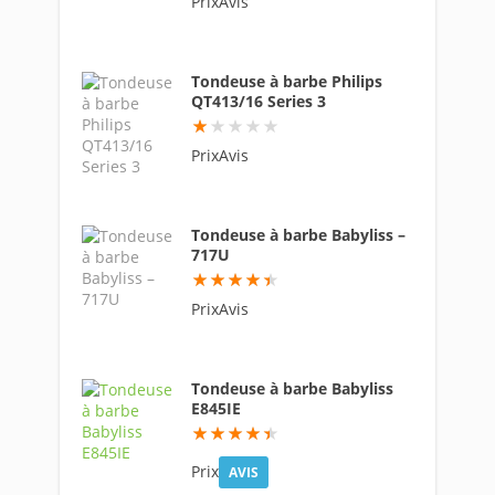
PrixAvis
Tondeuse à barbe Philips
QT413/16 Series 3
9
PrixAvis
Tondeuse à barbe Babyliss –
717U
89
PrixAvis
Tondeuse à barbe Babyliss
E845IE
88.4
Prix
AVIS