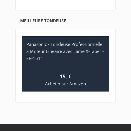
MEILLEURE TONDEUSE
Panasonic - Tondeuse Professionnelle
à Moteur Linéaire avec Lame X-Taper -
ER-1611
15, €
Acheter sur Amazon