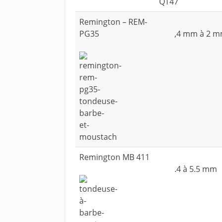
Remington – REM-
PG35
,4 mm à 2 
Remington MB 411
.4 à 5.5 mm