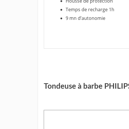
Housse de protection
Temps de recharge 1h
9 mn d’autonomie
Voir
Tondeuse à barbe PHILI