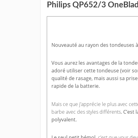
Philips QP652/3 OneBlad
Nouveauté au rayon des tondeuses à b
Vous aurez les avantages de la tondeu
adoré utiliser cette tondeuse (voir son
qualité de rasage, mais aussi sa pri
rapide de la batterie.
Mais ce que j’apprécie le plus avec cette
barbe avec des styles différents
. C’est 
polyvalent.
Le seul petit bémol,
c’est que vous dev