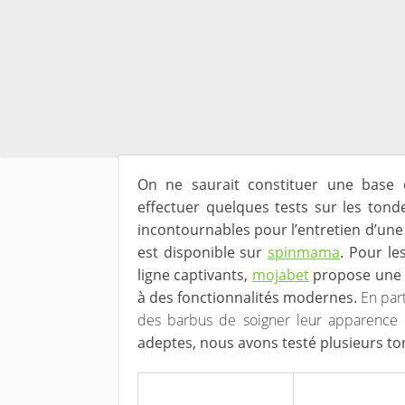
On ne saurait constituer une base 
effectuer quelques tests sur les tond
incontournables pour l’entretien d’une 
est disponible sur
spinmama
. Pour le
ligne captivants,
mojabet
propose une p
à des fonctionnalités modernes.
En par
des barbus de soigner leur apparence
adeptes, nous avons testé plusieurs t