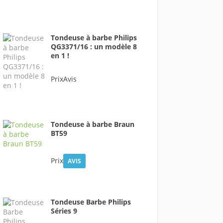
Tondeuse à barbe Philips
QG3371/16 : un modèle 8
en 1 !
PrixAvis
Tondeuse à barbe Braun
BT59
Prix
AVIS
Tondeuse Barbe Philips
Séries 9