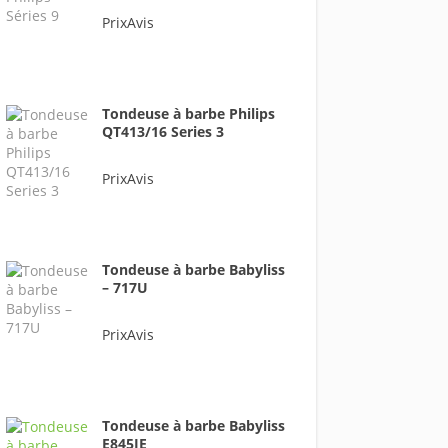
PrixAvis
Tondeuse à barbe Philips
QT413/16 Series 3
PrixAvis
Tondeuse à barbe Babyliss
– 717U
PrixAvis
Tondeuse à barbe Babyliss
E845IE