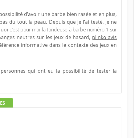
ssibilité d’avoir une barbe bien rasée et en plus,
e pas du tout la peau. Depuis que je l’ai testé, je ne
quoi
c’est pour moi la tondeuse à barbe numéro 1 sur
hanges neutres sur les jeux de hasard,
plinko avis
férence informative dans le contexte des jeux en
s personnes qui ont eu la possibilité de tester la
ES