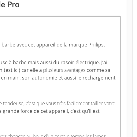
e Pro
arbe avec cet appareil de la marque Philips.
se à barbe mais aussi du rasoir électrique. J’ai
 test ici) car elle a
plusieurs avantages
comme sa
se en main, son autonomie et aussi le rechargement
 tondeuse, c’est que vous très facilement tailler votre
la grande force de cet appareil, c’est qu’il est
rez changer au bout d’un certain temps les lames