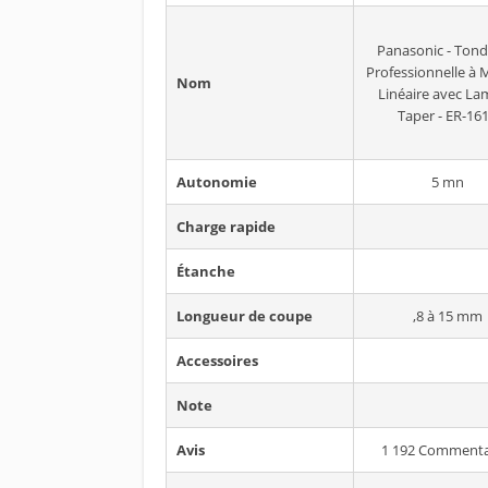
Panasonic - Ton
Professionnelle à 
Nom
Linéaire avec La
Taper - ER-16
Autonomie
5 mn
Charge rapide
Étanche
Longueur de coupe
,8 à 15 mm
Accessoires
Note
Avis
1 192 Commenta