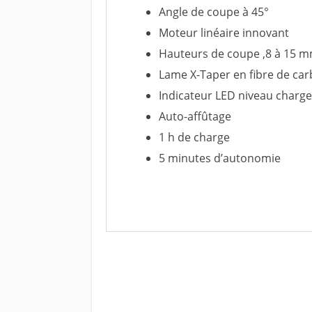
Angle de coupe à 45
°
Moteur linéaire innovant
Hauteurs de coupe ,8 à 15 
Lame X-Taper en fibre de ca
Indicateur LED niveau charg
Auto-affûtage
1 h de charge
5 minutes d’autonomie
Voir