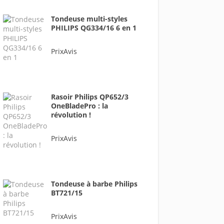
Tondeuse multi-styles
PHILIPS QG334/16 6 en 1
PrixAvis
Rasoir Philips QP652/3
OneBladePro : la
révolution !
PrixAvis
Tondeuse à barbe Philips
BT721/15
PrixAvis