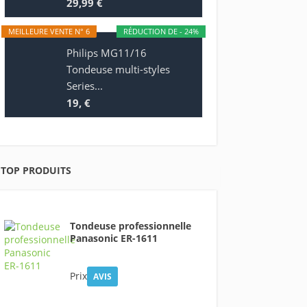
29,99 €
MEILLEURE VENTE N° 6
RÉDUCTION DE - 24%
Philips MG11/16
Tondeuse multi-styles
Series...
19, €
TOP PRODUITS
Tondeuse professionnelle
Panasonic ER-1611
Prix
AVIS