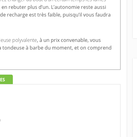
t en rebuter plus d’un. L’autonomie reste aussi
de recharge est très faible, puisqu’il vous faudra
euse polyvalente
, à un prix convenable, vous
t la tondeuse à barbe du moment, et on comprend
ES
m