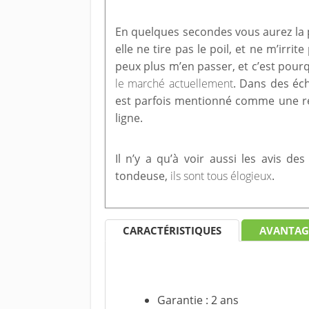
En quelques secondes vous aurez la po
elle ne tire pas le poil, et ne m’irrit
peux plus m’en passer, et c’est pour
le marché actuellement
. Dans des éc
est parfois mentionné comme une ré
ligne.
Il n’y a qu’à voir aussi les avis de
tondeuse,
ils sont tous élogieux
.
CARACTÉRISTIQUES
AVANTAG
Garantie : 2 ans