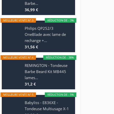
Barbe...
36,99 €
MEILLEURE VENTE N° 3
RÉDUCTION DE - 3%
Philips QP252/3
OneBlade avec lame de
rechange +...
31,56 €
MEILLEURE VENTE N° 4
RÉDUCTION DE - 38%
REMINGTON - Tondeuse
Barbe Beard Kit MB445
lames...
31,2 €
MEILLEURE VENTE N° 5
RÉDUCTION DE - 5%
Babyliss - E836XE -
Tondeuse Multiusage X-1