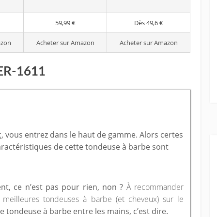
59,99 €
Dès 49,6 €
azon
Acheter sur Amazon
Acheter sur Amazon
 ER-1611
c
, vous entrez dans le haut de gamme. Alors certes
caractéristiques de cette tondeuse à barbe sont
ent, ce n’est pas pour rien, non ?
À recommander
 meilleures tondeuses à barbe (et cheveux) sur le
ne tondeuse à barbe entre les mains, c’est dire.