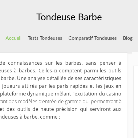
Tondeuse Barbe
Accueil
Tests Tondeuses
Comparatif Tondeuses
Blog
de connaissances sur les barbes, sans penser à
euses à barbes. Celles-ci comptent parmi les outils
barbe. Une analyse détaillée de ses caractéristiques
s joueurs attirés par les paris rapides et les jeux en
lateforme dynamique mêlant l’excitation du casino
tant des modèles d’entrée de gamme qui permettront à
et des outils de haute précision qui serviront aux
ondeuses à barbe, comme :