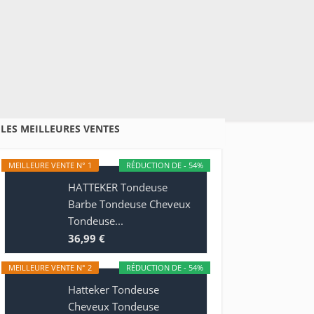
LES MEILLEURES VENTES
MEILLEURE VENTE N° 1
RÉDUCTION DE - 54%
HATTEKER Tondeuse
Barbe Tondeuse Cheveux
Tondeuse...
36,99 €
MEILLEURE VENTE N° 2
RÉDUCTION DE - 54%
Hatteker Tondeuse
Cheveux Tondeuse