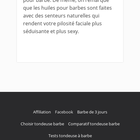
pour barbe. De même, on remarque
que les huiles pour barbes sont faites
avec des senteurs naturelles qui
rendent votre pilosité faciale plus
séduisante et plus sexy.
Affiliation
Facebook
Barbe de 3 jours
Choisir tondeuse barbe
Comparatif tondeuse barbe
Tests tondeuse à barbe