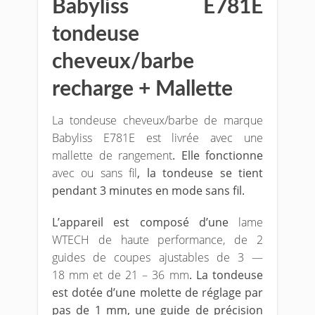
Babyliss E781E
tondeuse
cheveux/barbe
recharge + Mallette
La tondeuse cheveux/barbe de marque
Babyliss E781E est livrée avec une
mallette de rangement
. Elle fonctionne
avec ou sans fil
, la tondeuse se tient
pendant 3 minutes en mode sans fil.
L’appareil est composé d’une
lame
WTECH de haute performance, de 2
guides de coupes ajustables de 3 —
18 mm et de 21 – 36 mm
. La tondeuse
est dotée d’une molette de réglage par
pas de 1 mm, une guide de précision