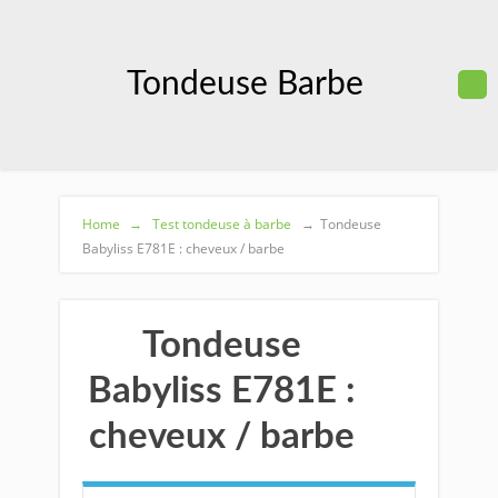
Tondeuse Barbe
Home
→
Test tondeuse à barbe
→
Tondeuse
Babyliss E781E : cheveux / barbe
Tondeuse
Babyliss E781E :
cheveux / barbe