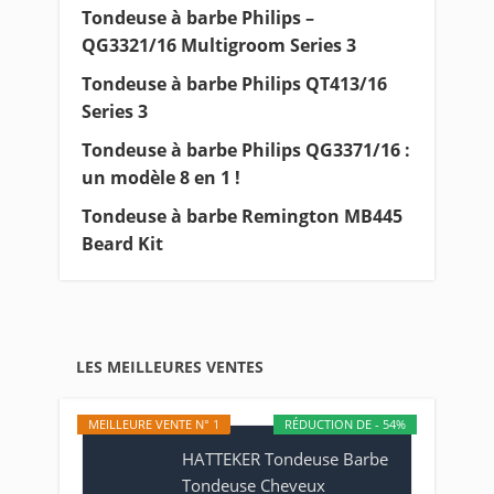
Tondeuse à barbe Philips –
QG3321/16 Multigroom Series 3
Tondeuse à barbe Philips QT413/16
Series 3
Tondeuse à barbe Philips QG3371/16 :
un modèle 8 en 1 !
Tondeuse à barbe Remington MB445
Beard Kit
LES MEILLEURES VENTES
MEILLEURE VENTE N° 1
RÉDUCTION DE - 54%
HATTEKER Tondeuse Barbe
Tondeuse Cheveux