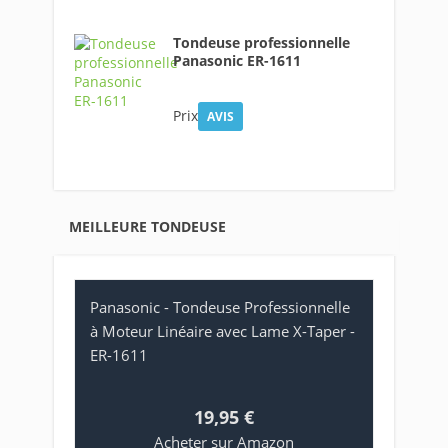
Tondeuse professionnelle
Panasonic ER-1611
Prix
AVIS
MEILLEURE TONDEUSE
Panasonic - Tondeuse Professionnelle
à Moteur Linéaire avec Lame X-Taper -
ER-1611
19,95 €
Acheter sur Amazon